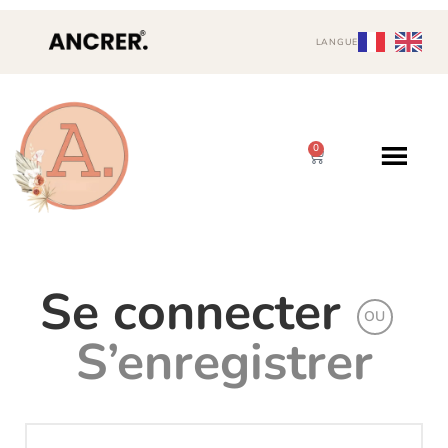
LANGUE
0
Se connecter
OU
S’enregistrer