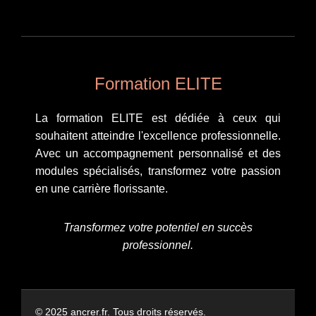
Formation ELITE
La formation ELITE est dédiée à ceux qui
souhaitent atteindre l'excellence professionnelle.
Avec un accompagnement personnalisé et des
modules spécialisés, transformez votre passion
en une carrière florissante.
Transformez votre potentiel en succès
professionnel.
© 2025 ancrer.fr. Tous droits réservés.