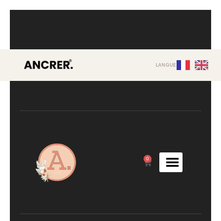
LANGUE
0