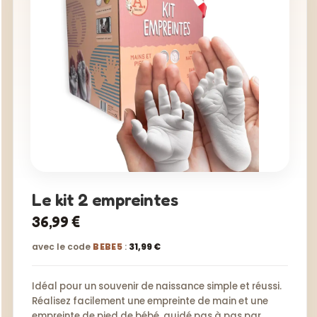
Le kit 2 empreintes
36,99 €
avec le code
BEBE5
:
31,99 €
Idéal pour un souvenir de naissance simple et réussi.
Réalisez facilement une empreinte de main et une
empreinte de pied de bébé, guidé pas à pas par