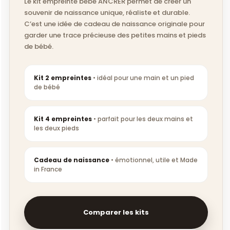
Le kit empreinte bébé ANCRER permet de créer un
souvenir de naissance unique, réaliste et durable.
C’est une idée de cadeau de naissance originale pour
garder une trace précieuse des petites mains et pieds
de bébé.
Kit 2 empreintes
• idéal pour une main et un pied
de bébé
Kit 4 empreintes
• parfait pour les deux mains et
les deux pieds
Cadeau de naissance
• émotionnel, utile et Made
in France
Comparer les kits