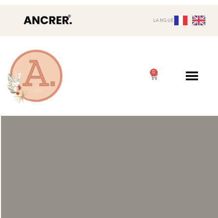
LANGUE
0