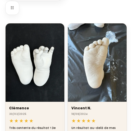
☷
Clémence
Vincent N.
30/03/2025
18/08/2024
★★★★★
★★★★★
Très contente du résultat ! De
Un résultat au-delà de mes